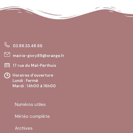
03.86.33.48.66
mairie-givry89@orange.fr
17 rue du Mal-Perthuis
89200 GIVRY
Horaires d’ouverture
Lundi : Fermé
Mardi : 14h00 à 16h00
Mercredi : Fermé
Jeudi : 10h00 à 12h00
Vendredi : Fermé
Numéros utiles
Samedi : Fermé
Dimanche : Fermé
Météo complète
Archives