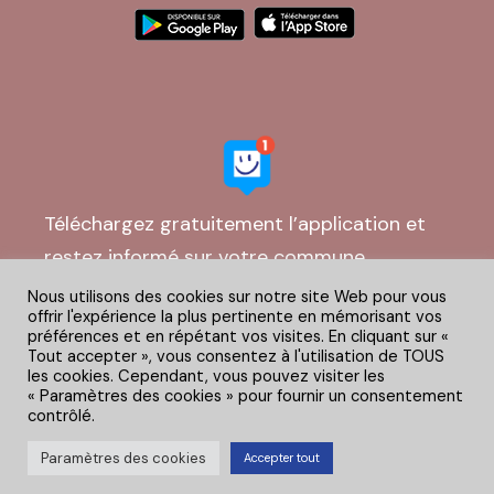
Téléchargez gratuitement l’application et
restez informé sur votre commune
Nous utilisons des cookies sur notre site Web pour vous
offrir l'expérience la plus pertinente en mémorisant vos
préférences et en répétant vos visites. En cliquant sur «
Tout accepter », vous consentez à l'utilisation de TOUS
les cookies. Cependant, vous pouvez visiter les
« Paramètres des cookies » pour fournir un consentement
contrôlé.
© Givry Corporate – 2024. Tous droits réservés – Création
Paramètres des cookies
Accepter tout
par l’agence
Mairie-Web