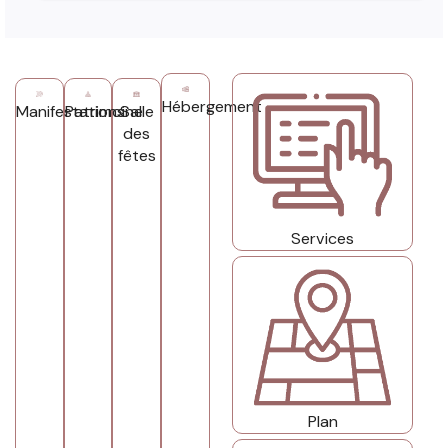
Hébergement
Manifestations
Patrimoine
Salle
des
fêtes
Services
Plan