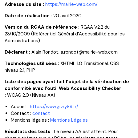
Adresse du site :
https://mairie-web.com/
Date de réalisation :
20 avril 2020
Version du RGAA de référence :
RGAA V2.2 du
23/10/2009 (Référentiel Général d’Accessibilité pour les
Administrations)
Déclarant :
Alain Rondot, a.rondot@mairie-web.com
Technologies utilisées :
XHTML 1.0 Transitional, CSS
niveau 2.1, PHP
Liste des pages ayant fait l’objet de la vérification de
conformité avec l’outil Web Accessibility Checker
:
WCAG 2.0 (Niveau AA)
Accueil :
https://www.givry89.fr/
Contact :
contact
Mentions légales :
Mentions Légales
Résultats des tests :
Le niveau AA est atteint. Pour