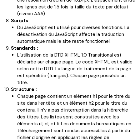
une résolution d’écran de 1024px. L’espacement entre
les lignes est de 1,5 fois la taille du texte par défaut
(niveau AAA).
Scripts :
Du JavaScript est utilisé pour diverses fonctions. La
désactivation du JavaScript affecte la traduction
automatique mais le site reste fonctionnel.
Standards :
L’utilisation de la DTD XHTML 1.0 Transitional est
déclarée sur chaque page. Le code XHTML est valide
selon cette DTD. La langue de traitement de la page
est spécifiée (français). Chaque page possède un
titre.
Structure :
Chaque page contient un élément h1 pour le titre du
site dans l’entête et un élément h2 pour le titre du
contenu. Il n’y a pas d’interruption dans la hiérarchie
des titres. Les listes sont construites avec les
éléments ul, ol, et li. Les documents bureautiques en
téléchargement sont rendus accessibles à partir du
fichier d’origine en appliquant les règles de