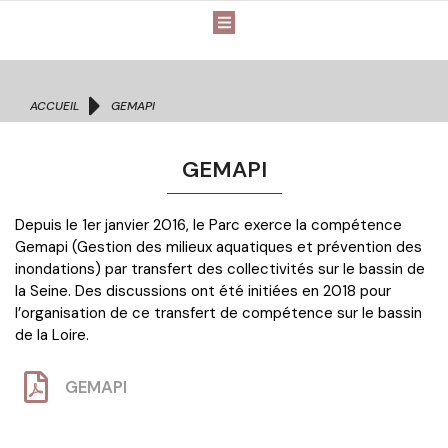
Vous êtes ici :
ACCUEIL
GEMAPI
GEMAPI
Depuis le 1er janvier 2016, le Parc exerce la compétence
Gemapi (Gestion des milieux aquatiques et prévention des
inondations) par transfert des collectivités sur le bassin de
la Seine. Des discussions ont été initiées en 2018 pour
l’organisation de ce transfert de compétence sur le bassin
de la Loire.
GEMAPI