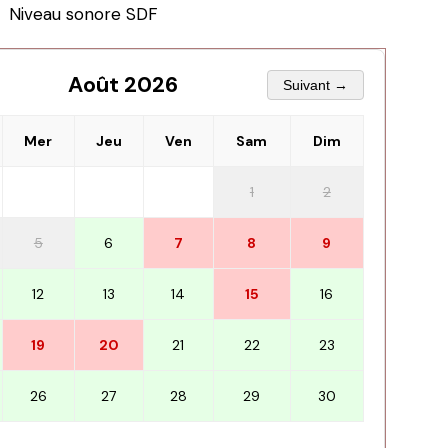
Niveau sonore SDF
Août 2026
Suivant →
Mer
Jeu
Ven
Sam
Dim
1
2
5
6
7
8
9
12
13
14
15
16
19
20
21
22
23
26
27
28
29
30