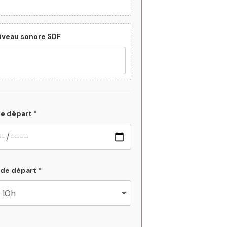
Niveau sonore SDF
e départ *
de départ *