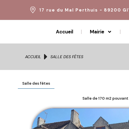
17 rue du Mal Perthuis - 89200 G
Accueil
Mairie
Vous êtes ici :
ACCUEIL
SALLE DES FÊTES
Salle des fêtes
Salle de 170 m2 pouvant 