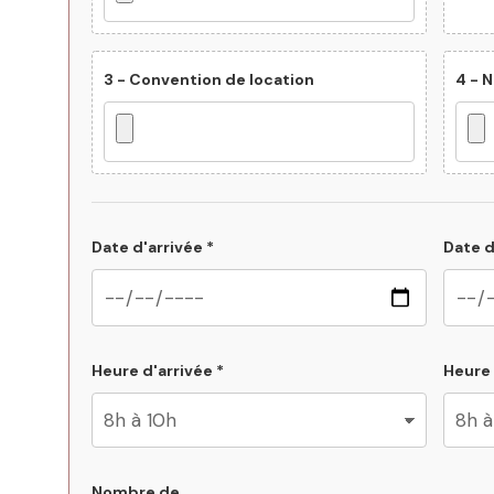
3 - Convention de location
4 - 
Date d'arrivée *
Date d
Heure d'arrivée *
Heure 
Nombre de