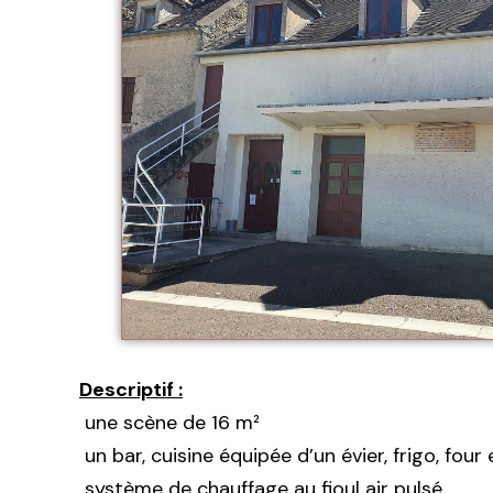
Descriptif :
une scène de 16 m²
un bar, cuisine équipée d’un évier, frigo, four
système de chauffage au fioul air pulsé