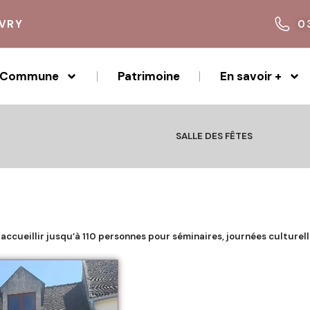
IVRY
0
Commune
Patrimoine
En savoir +
SALLE DES FÊTES
accueillir jusqu’à 110 personnes pour séminaires, journées culturell