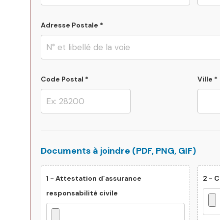
Adresse Postale *
Code Postal *
Ville *
Documents à joindre (PDF, PNG, GIF)
1 - Attestation d’assurance
2 - 
responsabilité civile