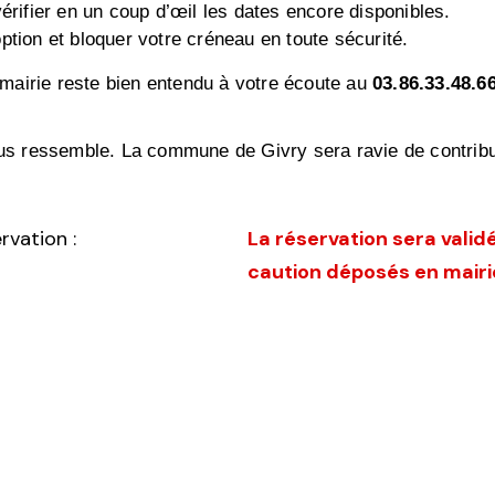
érifier en un coup d’œil les dates encore disponibles.
ption et bloquer votre créneau en toute sécurité.
 mairie reste bien entendu à votre écoute au
03.86.33.48.6
ous ressemble. La commune de Givry sera ravie de contribu
rvation :
La réservation sera valid
caution déposés en mairi