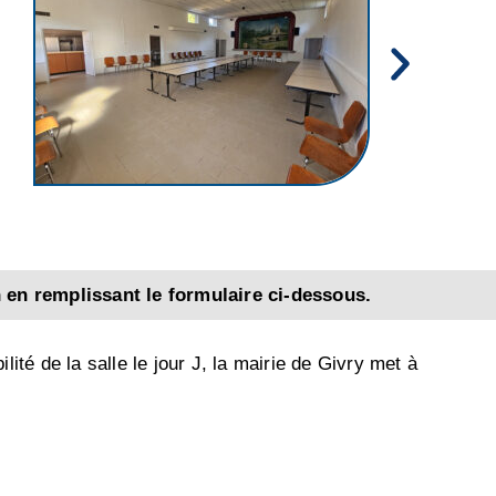
n en remplissant le formulaire ci-dessous.
lité de la salle le jour J, la mairie de Givry met à