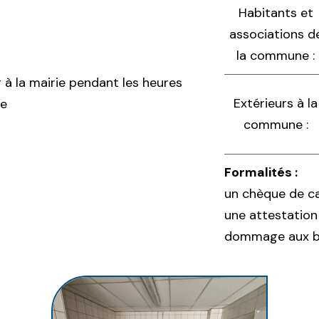
Habitants et
associations d
la commune :
r à la mairie pendant les heures
Extérieurs à la
le
commune :
Formalités :
un chèque de c
une attestation 
dommage aux b