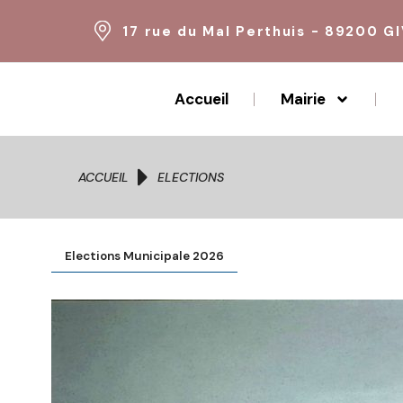
17 rue du Mal Perthuis - 89200 G
Accueil
Mairie
Vous êtes ici :
ACCUEIL
ELECTIONS
Elections Municipale 2026