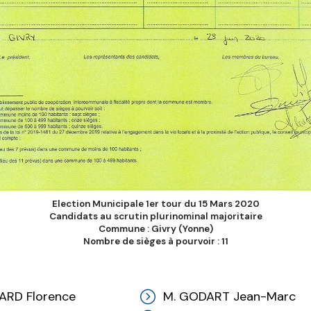
Election Municipale 1er tour du 15 Mars 2020
Candidats au scrutin plurinominal majoritaire
Commune : Givry (Yonne)
Nombre de sièges à pourvoir : 11
RD Florence
M. GODART Jean-Marc