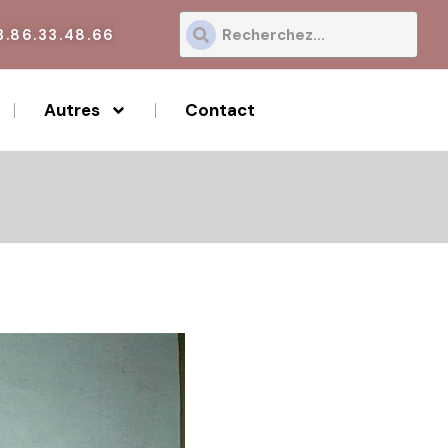
3.86.33.48.66
Autres
Contact