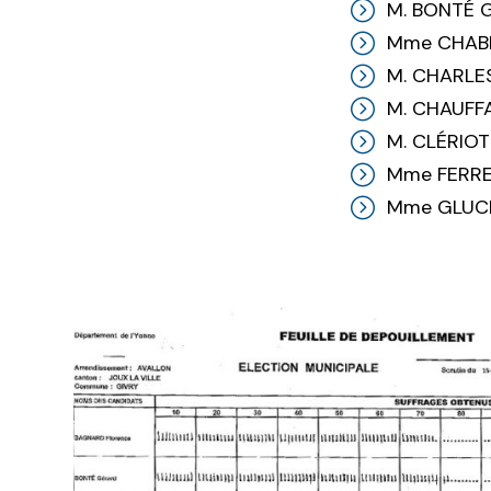
M. BONTÉ 
Mme CHABE
M. CHARLE
M. CHAUFF
M. CLÉRIOT
Mme FERREI
Mme GLUC