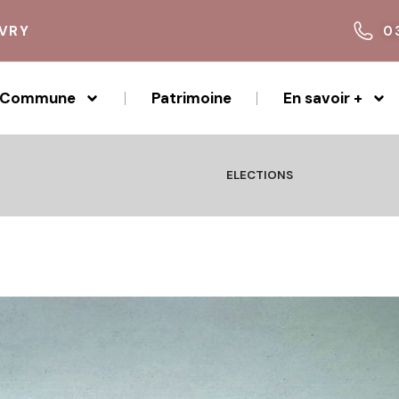
IVRY
0
Commune
Patrimoine
En savoir +
ELECTIONS