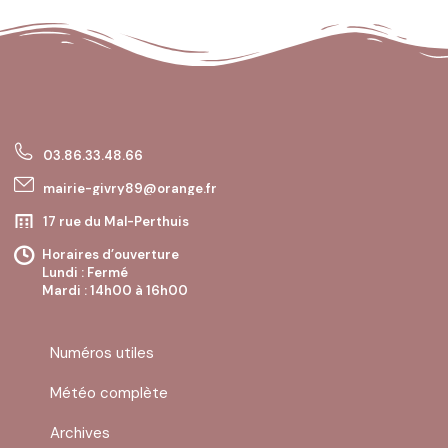
03.86.33.48.66
mairie-givry89@orange.fr
17 rue du Mal-Perthuis
89200 GIVRY
Horaires d’ouverture
Lundi : Fermé
Mardi : 14h00 à 16h00
Mercredi : Fermé
Jeudi : 10h00 à 12h00
Vendredi : Fermé
Numéros utiles
Samedi : Fermé
Dimanche : Fermé
Météo complète
Archives