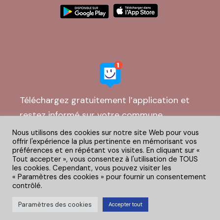
Téléchargez gratuitement l’application et
restez informé sur votre commune
Nous utilisons des cookies sur notre site Web pour vous
offrir l'expérience la plus pertinente en mémorisant vos
préférences et en répétant vos visites. En cliquant sur «
Tout accepter », vous consentez à l'utilisation de TOUS
les cookies. Cependant, vous pouvez visiter les
« Paramètres des cookies » pour fournir un consentement
contrôlé.
© Givry Corporate – 2024. Tous droits réservés – Création
Paramètres des cookies
Accepter tout
par l’agence
Mairie-Web