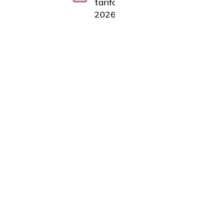
tarifaires-
2026