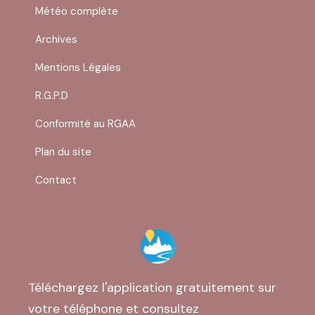
Dimanche : Fermé
Météo complète
Archives
Mentions Légales
R.G.P.D
Conformité au RGAA
Plan du site
Contact
Téléchargez l'application gratuitement sur
votre téléphone et consultez