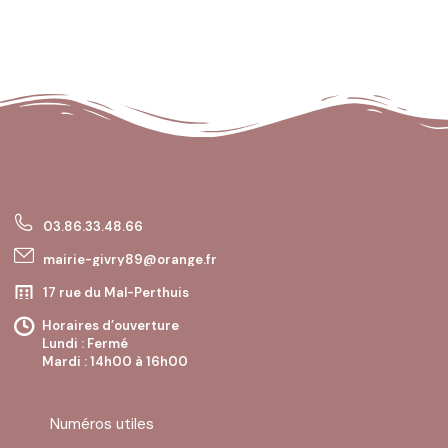
03.86.33.48.66
mairie-givry89@orange.fr
17 rue du Mal-Perthuis
89200 GIVRY
Horaires d’ouverture
Lundi : Fermé
Mardi : 14h00 à 16h00
Mercredi : Fermé
Jeudi : 10h00 à 12h00
Vendredi : Fermé
Numéros utiles
Samedi : Fermé