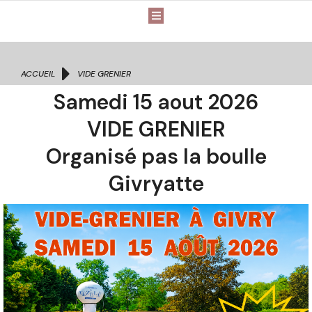
Vous êtes ici :
ACCUEIL
VIDE GRENIER
Samedi 15 aout 2026
VIDE GRENIER
Organisé pas la boulle
Givryatte