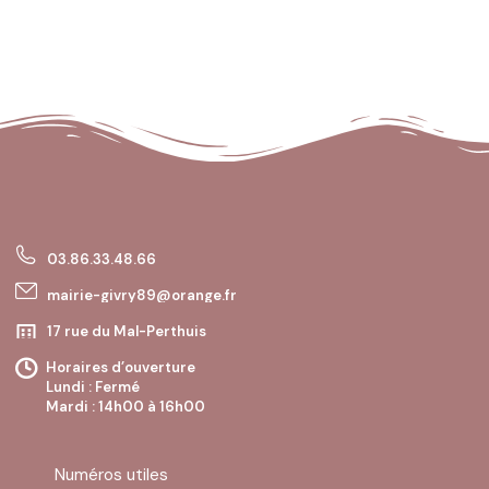
03.86.33.48.66
mairie-givry89@orange.fr
17 rue du Mal-Perthuis
89200 GIVRY
Horaires d’ouverture
Lundi : Fermé
Mardi : 14h00 à 16h00
Mercredi : Fermé
Jeudi : 10h00 à 12h00
Vendredi : Fermé
Numéros utiles
Samedi : Fermé